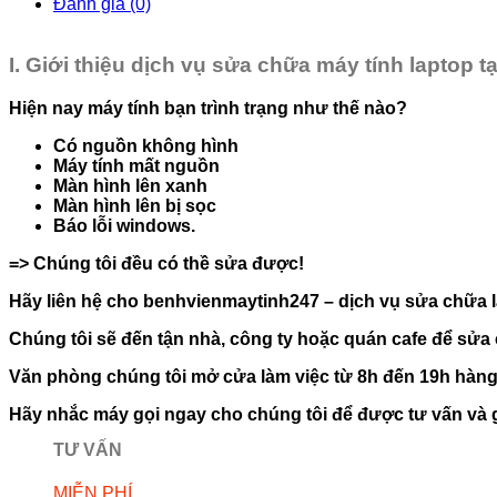
Đánh giá (0)
I. Giới thiệu dịch vụ sửa chữa máy tính laptop tạ
Hiện nay máy tính bạn trình trạng như thế nào?
Có nguồn không hình
Máy tính mất nguồn
Màn hình lên xanh
Màn hình lên bị sọc
Báo lỗi windows.
=> Chúng tôi đều có thề sửa được!
Hãy liên hệ cho benhvienmaytinh247 – dịch vụ sửa chữa l
Chúng tôi sẽ đến tận nhà, công ty hoặc quán cafe để sửa 
Văn phòng chúng tôi mở cửa làm việc từ 8h đến 19h hàng 
Hãy nhắc máy gọi ngay cho chúng tôi để được tư vấn và gi
TƯ VẤN
MIỄN PHÍ