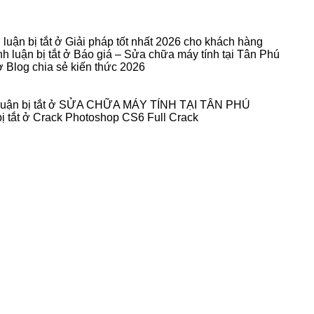
luận bị tắt
ở Giải pháp tốt nhất 2026 cho khách hàng
 luận bị tắt
ở Báo giá – Sửa chữa máy tính tại Tân Phú
 Blog chia sẻ kiến thức 2026
ận bị tắt
ở SỬA CHỮA MÁY TÍNH TẠI TÂN PHÚ
 tắt
ở Crack Photoshop CS6 Full Crack