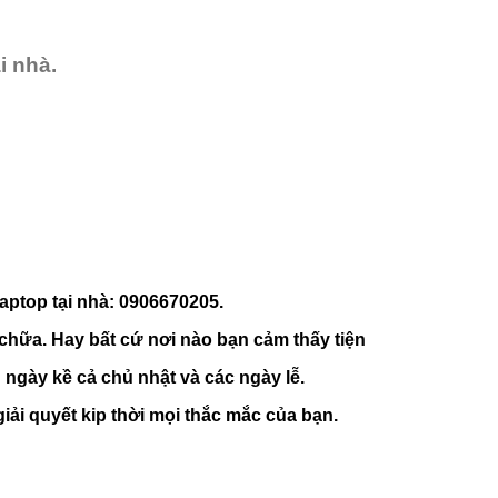
i nhà.
aptop tại nhà: 0906670205.
chữa. Hay bất cứ nơi nào bạn cảm thấy tiện
ngày kề cả chủ nhật và các ngày lễ.
ải quyết kip thời mọi thắc mắc của bạn.