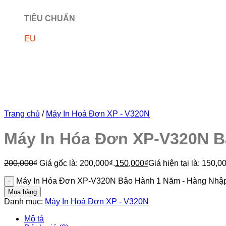
TIÊU CHUẨN
EU
Trang chủ
/
Máy In Hoá Đơn XP - V320N
Máy In Hóa Đơn XP-V320N B
200,000
₫
Giá gốc là: 200,000₫.
150,000
₫
Giá hiện tại là: 150,0
Máy In Hóa Đơn XP-V320N Bảo Hành 1 Năm - Hàng Nhập
Mua hàng
Danh mục:
Máy In Hoá Đơn XP - V320N
Mô tả