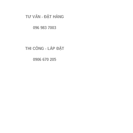
TƯ VẤN - ĐẶT HÀNG
096 983 7003
THI CÔNG - LẮP ĐẶT
0906 670 205