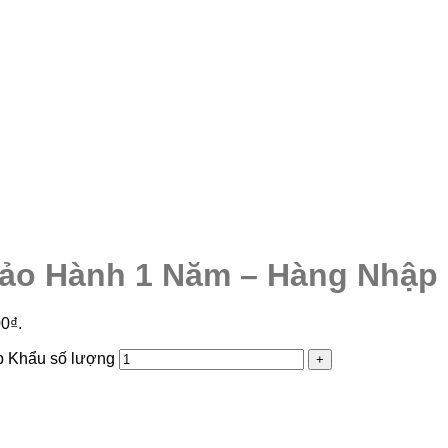
ảo Hành 1 Năm – Hàng Nhập
00₫.
 Khẩu số lượng