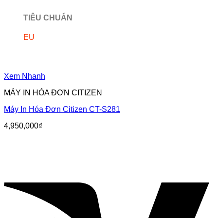
TIÊU CHUẨN
EU
Xem Nhanh
MÁY IN HÓA ĐƠN CITIZEN
Máy In Hóa Đơn Citizen CT-S281
4,950,000
₫