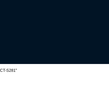
 CT-S281”