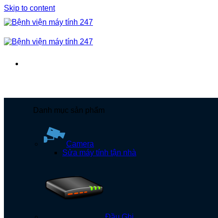
Skip to content
Danh mục sản phẩm
Camera
Sửa máy tính tận nhà
Đầu Ghi