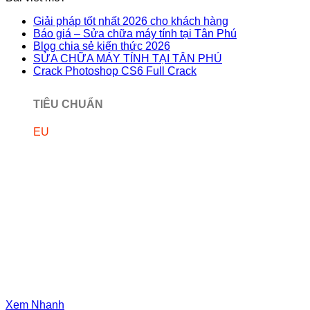
Giải pháp tốt nhất 2026 cho khách hàng
Báo giá – Sửa chữa máy tính tại Tân Phú
Blog chia sẻ kiến thức 2026
SỬA CHỮA MÁY TÍNH TẠI TÂN PHÚ
Crack Photoshop CS6 Full Crack
TIÊU CHUẨN
EU
Xem Nhanh