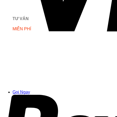
TƯ VẤN
MIỄN PHÍ
Gọi Ngay