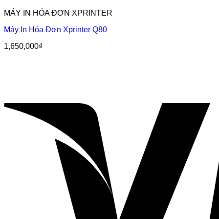
MÁY IN HÓA ĐƠN XPRINTER
Máy In Hóa Đơn Xprinter Q80
1,650,000
₫