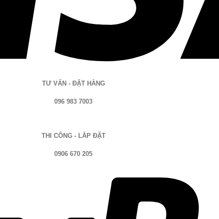
TƯ VẤN - ĐẶT HÀNG
096 983 7003
THI CÔNG - LẮP ĐẶT
0906 670 205