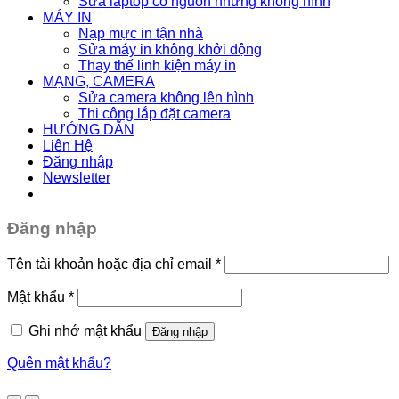
Sửa laptop có nguồn nhưng không hình
MÁY IN
Nạp mực in tận nhà
Sửa máy in không khởi động
Thay thế linh kiện máy in
MẠNG, CAMERA
Sửa camera không lên hình
Thi công lắp đặt camera
HƯỚNG DẪN
Liên Hệ
Đăng nhập
Newsletter
Đăng nhập
Tên tài khoản hoặc địa chỉ email
*
Mật khẩu
*
Ghi nhớ mật khẩu
Đăng nhập
Quên mật khẩu?