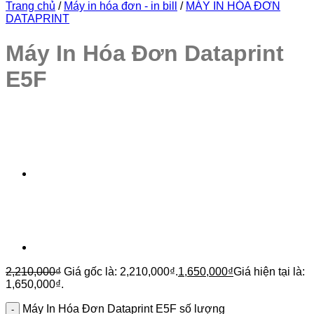
Trang chủ
/
Máy in hóa đơn - in bill
/
MÁY IN HÓA ĐƠN
DATAPRINT
Máy In Hóa Đơn Dataprint
E5F
2,210,000
₫
Giá gốc là: 2,210,000₫.
1,650,000
₫
Giá hiện tại là:
1,650,000₫.
Máy In Hóa Đơn Dataprint E5F số lượng