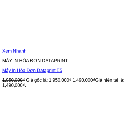
Xem Nhanh
MÁY IN HÓA ĐƠN DATAPRINT
Máy In Hóa Đơn Dataprint E5
1,950,000
₫
Giá gốc là: 1,950,000₫.
1,490,000
₫
Giá hiện tại là:
1,490,000₫.