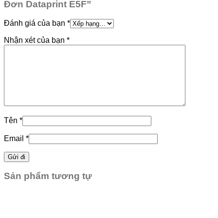
Đơn Dataprint E5F”
Đánh giá của bạn
*
Nhận xét của bạn
*
Tên
*
Email
*
Sản phẩm tương tự