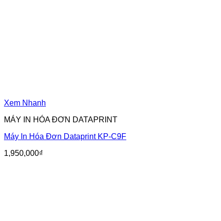
Xem Nhanh
MÁY IN HÓA ĐƠN DATAPRINT
Máy In Hóa Đơn Dataprint KP-C9F
1,950,000
₫