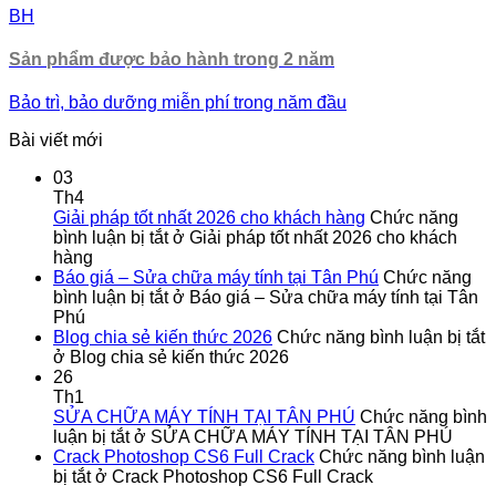
BH
Sản phẩm được bảo hành trong 2 năm
Bảo trì, bảo dưỡng miễn phí trong năm đầu
Bài viết mới
03
Th4
Giải pháp tốt nhất 2026 cho khách hàng
Chức năng
bình luận bị tắt
ở Giải pháp tốt nhất 2026 cho khách
hàng
Báo giá – Sửa chữa máy tính tại Tân Phú
Chức năng
bình luận bị tắt
ở Báo giá – Sửa chữa máy tính tại Tân
Phú
Blog chia sẻ kiến thức 2026
Chức năng bình luận bị tắt
ở Blog chia sẻ kiến thức 2026
26
Th1
SỬA CHỮA MÁY TÍNH TẠI TÂN PHÚ
Chức năng bình
luận bị tắt
ở SỬA CHỮA MÁY TÍNH TẠI TÂN PHÚ
Crack Photoshop CS6 Full Crack
Chức năng bình luận
bị tắt
ở Crack Photoshop CS6 Full Crack